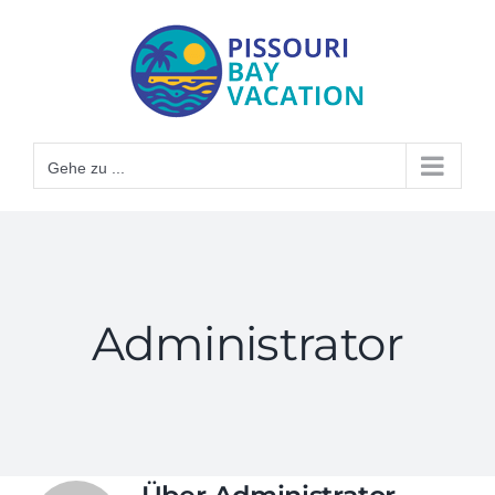
Zum
Inhalt
springen
Gehe zu ...
Administrator