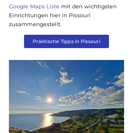
Google Maps Liste
mit den wichtigsten
Einrichtungen hier in Pissouri
zusammengestellt.
Praktische Tipps in Pissouri