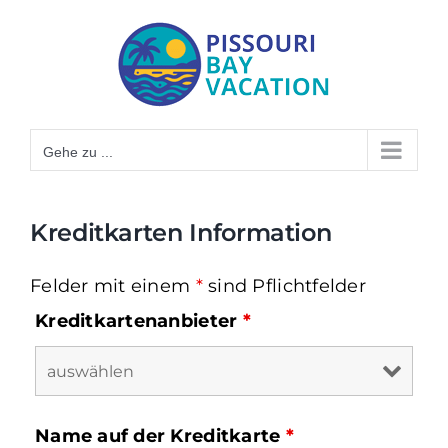
Zum
Inhalt
springen
Gehe zu ...
Kreditkarten Information
Felder mit einem
*
sind Pflichtfelder
Kreditkartenanbieter
*
Name auf der Kreditkarte
*