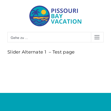
Zum
Inhalt
springen
Gehe zu ...
Slider Alternate 1 – Test page